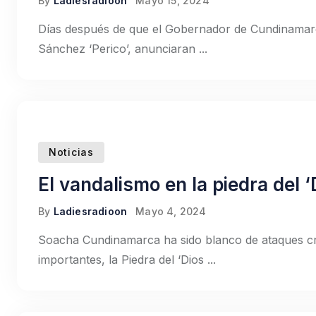
By
Ladiesradioon
Mayo 15, 2024
Días después de que el Gobernador de Cundinamarca
Sánchez ‘Perico’, anunciaran ...
Noticias
El vandalismo en la piedra del 
By
Ladiesradioon
Mayo 4, 2024
Soacha Cundinamarca ha sido blanco de ataques cri
importantes, la Piedra del ‘Dios ...