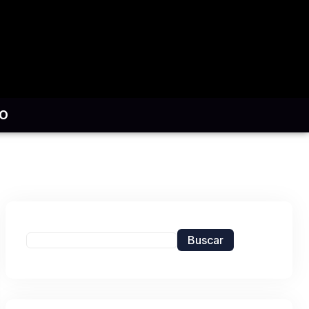
O
Buscar