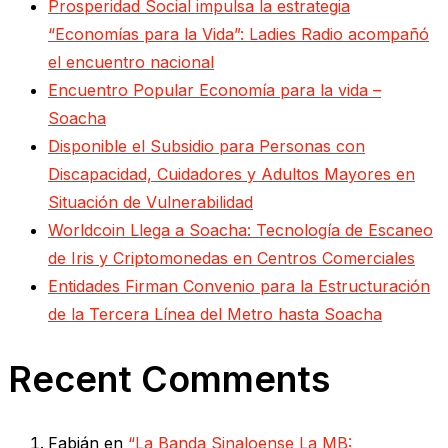
Prosperidad Social impulsa la estrategia
“Economías para la Vida”: Ladies Radio acompañó
el encuentro nacional
Encuentro Popular Economía para la vida –
Soacha
Disponible el Subsidio para Personas con
Discapacidad, Cuidadores y Adultos Mayores en
Situación de Vulnerabilidad
Worldcoin Llega a Soacha: Tecnología de Escaneo
de Iris y Criptomonedas en Centros Comerciales
Entidades Firman Convenio para la Estructuración
de la Tercera Línea del Metro hasta Soacha
Recent Comments
Fabián
en
“La Banda Sinaloense La MB: