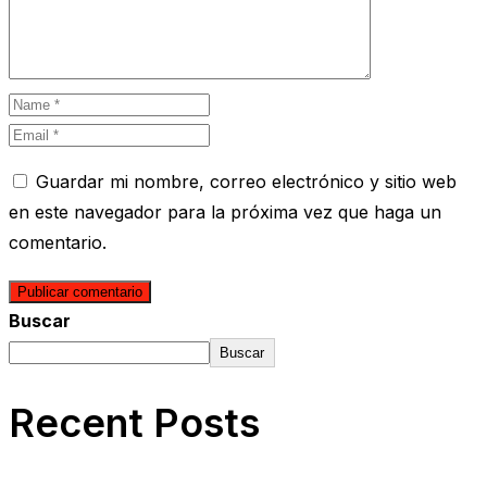
Guardar mi nombre, correo electrónico y sitio web
en este navegador para la próxima vez que haga un
comentario.
Buscar
Buscar
Recent Posts