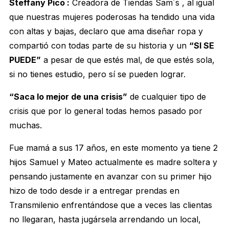
Steffany Pico :
Creadora de Tiendas Sam´s , al igual
que nuestras mujeres poderosas ha tendido una vida
con altas y bajas, declaro que ama diseñar ropa y
compartió con todas parte de su historia y un
“SI SE
PUEDE”
a pesar de que estés mal, de que estés sola,
si no tienes estudio, pero sí se pueden lograr.
“Saca lo mejor de una crisis”
de cualquier tipo de
crisis que por lo general todas hemos pasado por
muchas.
Fue mamá a sus 17 años, en este momento ya tiene 2
hijos Samuel y Mateo actualmente es madre soltera y
pensando justamente en avanzar con su primer hijo
hizo de todo desde ir a entregar prendas en
Transmilenio enfrentándose que a veces las clientas
no llegaran, hasta jugársela arrendando un local,