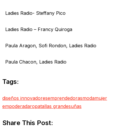
Ladies Radio- Steffany Pico
Ladies Radio – Francy Quiroga
Paula Aragon, Sofi Rondon, Ladies Radio
Paula Chacon, Ladies Radio
Tags:
diseños innovadores
emprendedoras
moda
mujer
empoderada
ropa
tallas grandes
uñas
Share This Post: