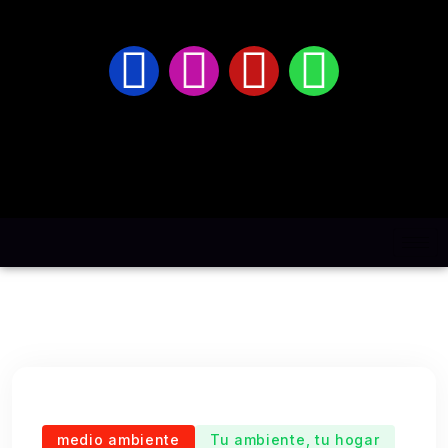
medio ambiente
Tu ambiente, tu hogar